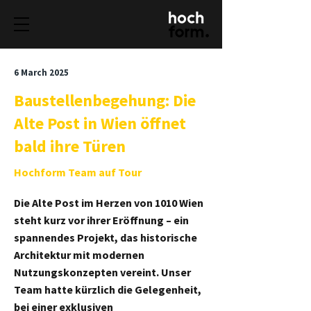
6 March 2025
Baustellenbegehung: Die
Alte Post in Wien öffnet
bald ihre Türen
Hochform Team auf Tour
Die Alte Post im Herzen von 1010 Wien
steht kurz vor ihrer Eröffnung – ein
spannendes Projekt, das historische
Architektur mit modernen
Nutzungskonzepten vereint. Unser
Team hatte kürzlich die Gelegenheit,
bei einer exklusiven