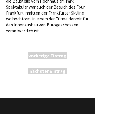
die Baustelle vom Hochhaus am Park.
Spektakulär war auch der Besuch des Four
Frankfurt inmitten der Frankfurter Skyline
wo hochform. in einem der Türme derzeit für
den Innenausbau von Bürogeschossen
verantwortlich ist.
vorherige Eintrag
nächster Eintrag