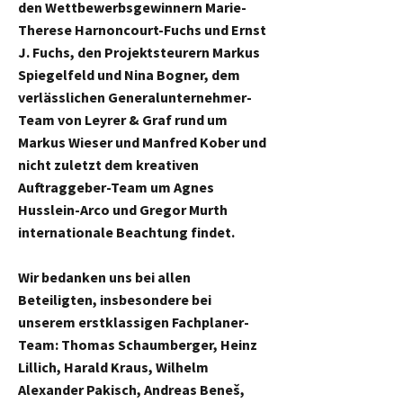
den Wettbewerbsgewinnern Marie-
Therese Harnoncourt-Fuchs und Ernst
J. Fuchs, den Projektsteurern Markus
Spiegelfeld und Nina Bogner, dem
verlässlichen Generalunternehmer-
Team von Leyrer & Graf rund um
Markus Wieser und Manfred Kober und
nicht zuletzt dem kreativen
Auftraggeber-Team um Agnes
Husslein-Arco und Gregor Murth
internationale Beachtung findet.
Wir bedanken uns bei allen
Beteiligten, insbesondere bei
unserem erstklassigen Fachplaner-
Team: Thomas Schaumberger, Heinz
Lillich, Harald Kraus, Wilhelm
Alexander Pakisch, Andreas Beneš,