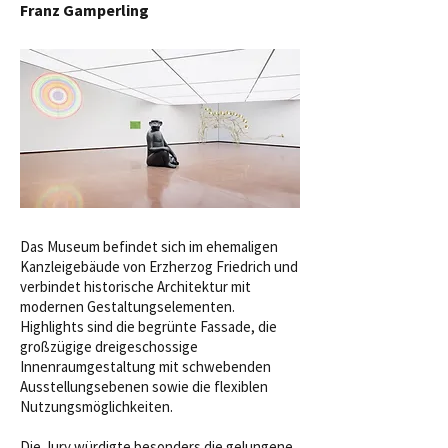
Franz Gamperling
Das Museum befindet sich im ehemaligen
Kanzleigebäude von Erzherzog Friedrich und
verbindet historische Architektur mit
modernen Gestaltungselementen.
Highlights sind die begrünte Fassade, die
großzügige dreigeschossige
Innenraumgestaltung mit schwebenden
Ausstellungsebenen sowie die flexiblen
Nutzungsmöglichkeiten.
Die Jury würdigte besonders die gelungene