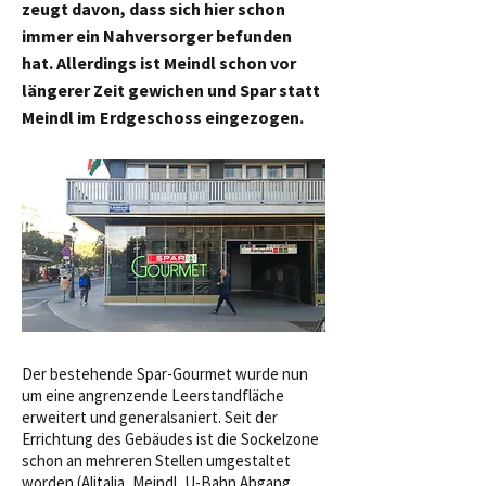
zeugt davon, dass sich hier schon
immer ein Nahversorger befunden
hat. Allerdings ist Meindl schon vor
längerer Zeit gewichen und Spar statt
Meindl im Erdgeschoss eingezogen.
Der bestehende Spar-Gourmet wurde nun
um eine angrenzende Leerstandfläche
erweitert und generalsaniert. Seit der
Errichtung des Gebäudes ist die Sockelzone
schon an mehreren Stellen umgestaltet
worden (Alitalia, Meindl, U-Bahn Abgang,