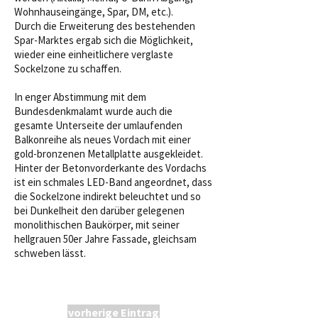
Wohnhauseingänge, Spar, DM, etc.).
Durch die Erweiterung des bestehenden
Spar-Marktes ergab sich die Möglichkeit,
wieder eine einheitlichere verglaste
Sockelzone zu schaffen.
In enger Abstimmung mit dem
Bundesdenkmalamt wurde auch die
gesamte Unterseite der umlaufenden
Balkonreihe als neues Vordach mit einer
gold-bronzenen Metallplatte ausgekleidet.
Hinter der Betonvorderkante des Vordachs
ist ein schmales LED-Band angeordnet, dass
die Sockelzone indirekt beleuchtet und so
bei Dunkelheit den darüber gelegenen
monolithischen Baukörper, mit seiner
hellgrauen 50er Jahre Fassade, gleichsam
schweben lässt.
vorherige Eintrag