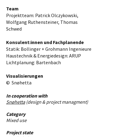
Team
Projektteam: Patrick Olczykowski,
Wolfgang Ruthensteiner, Thomas
Schwed
Konsulent:innen und Fachplanende
Statik: Bollinger + Grohmann Ingenieure
Haustechnik & Energiedesign: ARUP
Lichtplanung: Bartenbach
Visualisierungen
© Snøhetta
In cooperation with
Snøhetta
(design & project managment)
Category
Mixed use
Project state