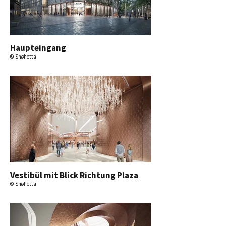
Haupteingang
© Snøhetta
Vestibül mit Blick Richtung Plaza
© Snøhetta