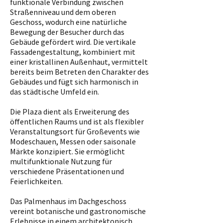
funktionale Verbindung zwischen
Straßenniveau und dem oberen
Geschoss, wodurch eine natürliche
Bewegung der Besucher durch das
Gebäude gefördert wird. Die vertikale
Fassadengestaltung, kombiniert mit
einer kristallinen Außenhaut, vermittelt
bereits beim Betreten den Charakter des
Gebäudes und fügt sich harmonisch in
das städtische Umfeld ein.
Die Plaza dient als Erweiterung des
öffentlichen Raums und ist als flexibler
Veranstaltungsort für Großevents wie
Modeschauen, Messen oder saisonale
Märkte konzipiert. Sie ermöglicht
multifunktionale Nutzung für
verschiedene Präsentationen und
Feierlichkeiten.
Das Palmenhaus im Dachgeschoss
vereint botanische und gastronomische
Erlebnisse in einem architektonisch