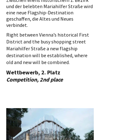
Zwischen Wiens historischem 1. Bezirk
und der belebten Mariahilfer Straße wird
eine neue Flagship-Destination
geschaffen, die Altes und Neues
verbindet.
Right between Vienna’s historical First
District and the busy shopping street
Mariahilfer Straße a new flagship
destination will be established, where
old and new will be combined.
Wettbewerb, 2. Platz
Competition, 2nd place