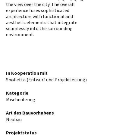
the view over the city. The overall
experience fuses sophisticated
architecture with functional and
aesthetic elements that integrate
seamlessly into the surrounding
environment.
In Kooperation mit
Snøhetta
(Entwurf und Projektleitung)
Kategorie
Mischnutzung
Art des Bauvorhabens
Neubau
Projektstatus