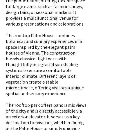
the public realm, offering flexible space
for large events such as fashion shows,
design fairs, or seasonal markets. It
provides a multifunctional venue for
various presentations and celebrations.
The rooftop Palm House combines
botanical and culinary experiences in a
space inspired by the elegant palm
houses of Vienna. The construction
blends classical lightness with
thoughtfully integrated sun shading
systems to ensure a comfortable
interior climate. Different layers of
vegetation create a stable
microclimate, offering visitors a unique
spatial and sensory experience.
The rooftop park offers panoramic views
of the city and is directly accessible via
an exterior elevator. It serves as a key
destination for visitors, whether dining
at the Palm House or simply enjoying