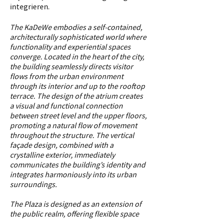
integrieren.
The KaDeWe embodies a self-contained,
architecturally sophisticated world where
functionality and experiential spaces
converge. Located in the heart of the city,
the building seamlessly directs visitor
flows from the urban environment
through its interior and up to the rooftop
terrace. The design of the atrium creates
a visual and functional connection
between street level and the upper floors,
promoting a natural flow of movement
throughout the structure. The vertical
façade design, combined with a
crystalline exterior, immediately
communicates the building’s identity and
integrates harmoniously into its urban
surroundings.
The Plaza is designed as an extension of
the public realm, offering flexible space