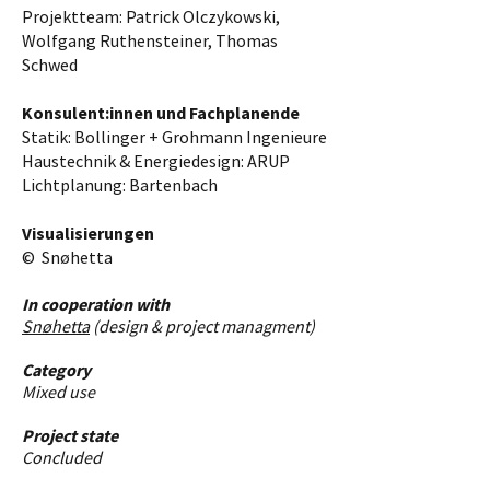
Projektteam: Patrick Olczykowski,
Wolfgang Ruthensteiner, Thomas
Schwed
Konsulent:innen und Fachplanende
Statik: Bollinger + Grohmann Ingenieure
Haustechnik & Energiedesign: ARUP
Lichtplanung: Bartenbach
Visualisierungen
© Snøhetta
In cooperation with
Snøhetta
(design & project managment)
Category
Mixed use
Project state
Concluded