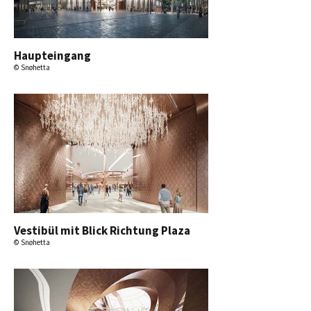
Haupteingang
© Snøhetta
Vestibül mit Blick Richtung Plaza
© Snøhetta