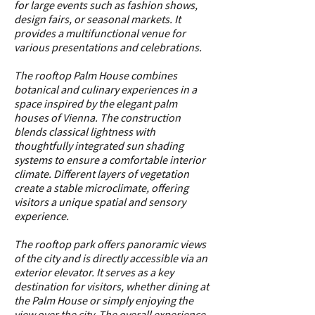
for large events such as fashion shows,
design fairs, or seasonal markets. It
provides a multifunctional venue for
various presentations and celebrations.
The rooftop Palm House combines
botanical and culinary experiences in a
space inspired by the elegant palm
houses of Vienna. The construction
blends classical lightness with
thoughtfully integrated sun shading
systems to ensure a comfortable interior
climate. Different layers of vegetation
create a stable microclimate, offering
visitors a unique spatial and sensory
experience.
The rooftop park offers panoramic views
of the city and is directly accessible via an
exterior elevator. It serves as a key
destination for visitors, whether dining at
the Palm House or simply enjoying the
view over the city. The overall experience