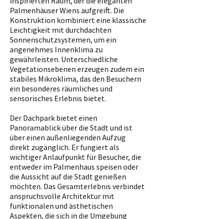
inspirierten Raum, der die eleganten
Palmenhäuser Wiens aufgreift. Die
Konstruktion kombiniert eine klassische
Leichtigkeit mit durchdachten
Sonnenschutzsystemen, um ein
angenehmes Innenklima zu
gewährleisten. Unterschiedliche
Vegetationsebenen erzeugen zudem ein
stabiles Mikroklima, das den Besuchern
ein besonderes räumliches und
sensorisches Erlebnis bietet.
Der Dachpark bietet einen
Panoramablick über die Stadt und ist
über einen außenliegenden Aufzug
direkt zugänglich. Er fungiert als
wichtiger Anlaufpunkt für Besucher, die
entweder im Palmenhaus speisen oder
die Aussicht auf die Stadt genießen
möchten. Das Gesamterlebnis verbindet
anspruchsvolle Architektur mit
funktionalen und ästhetischen
Aspekten, die sich in die Umgebung