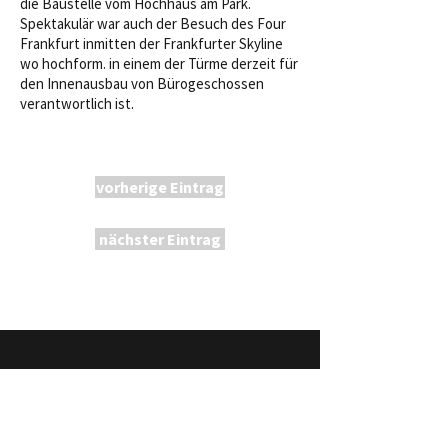
die Baustelle vom Hochhaus am Park.
Spektakulär war auch der Besuch des Four
Frankfurt inmitten der Frankfurter Skyline
wo hochform. in einem der Türme derzeit für
den Innenausbau von Bürogeschossen
verantwortlich ist.
vorherige Eintrag
nächster Eintrag