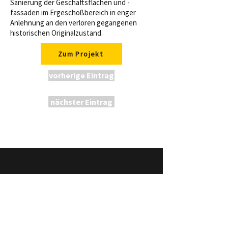
Sanierung der Geschäftsflächen und -
fassaden im Ergeschoßbereich in enger
Anlehnung an den verloren gegangenen
historischen Originalzustand.
Zum Projekt
vorherige Eintrag
nächster Eintrag