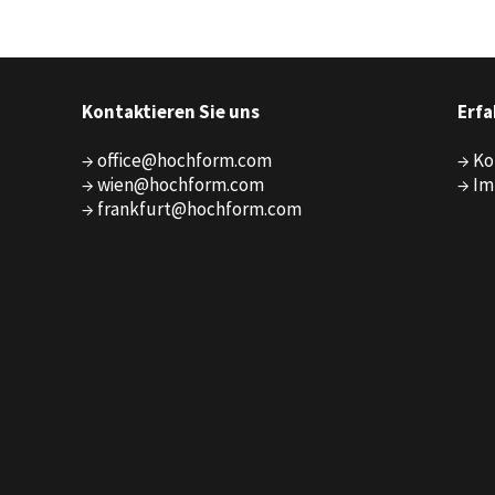
Kontaktieren Sie uns
Erfa
→ office@hochform.com
→ Ko
→ wien@hochform.com
→ Im
→ frankfurt@hochform.com