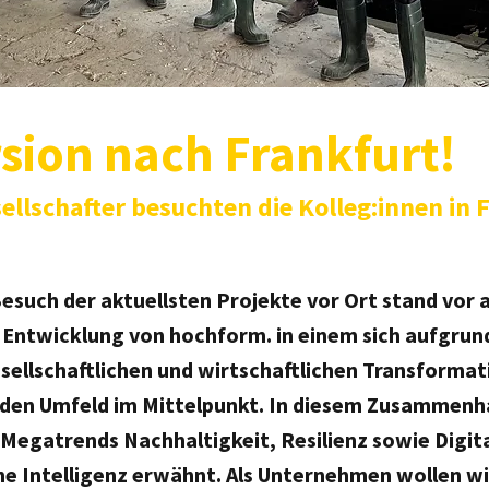
sion nach Frankfurt!
ellschafter besuchten die Kolleg:innen in 
such der aktuellsten Projekte vor Ort stand vor a
 Entwicklung von hochform. in einem sich aufgrun
sellschaftlichen und wirtschaftlichen Transformat
den Umfeld im Mittelpunkt. In diesem Zusammenha
e Megatrends Nachhaltigkeit, Resilienz sowie Digit
he Intelligenz erwähnt. Als Unternehmen wollen wi