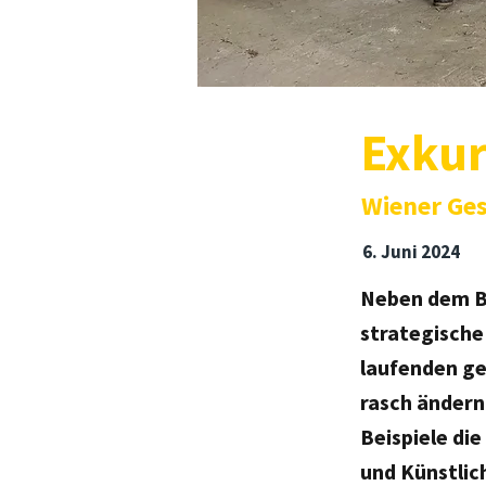
Exkur
Wiener Ges
6. Juni 2024
Neben dem Be
strategische
laufenden ge
rasch ändern
Beispiele di
und Künstlic