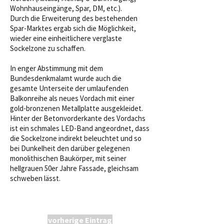
Wohnhauseingänge, Spar, DM, etc.).
Durch die Erweiterung des bestehenden
Spar-Marktes ergab sich die Möglichkeit,
wieder eine einheitlichere verglaste
Sockelzone zu schaffen.
In enger Abstimmung mit dem
Bundesdenkmalamt wurde auch die
gesamte Unterseite der umlaufenden
Balkonreihe als neues Vordach mit einer
gold-bronzenen Metallplatte ausgekleidet.
Hinter der Betonvorderkante des Vordachs
ist ein schmales LED-Band angeordnet, dass
die Sockelzone indirekt beleuchtet und so
bei Dunkelheit den darüber gelegenen
monolithischen Baukörper, mit seiner
hellgrauen 50er Jahre Fassade, gleichsam
schweben lässt.
vorherige Eintrag