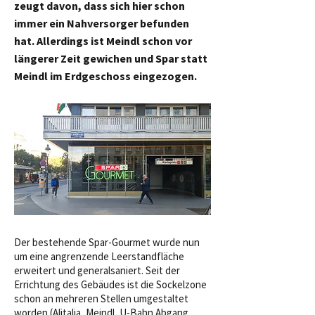
zeugt davon, dass sich hier schon
immer ein Nahversorger befunden
hat. Allerdings ist Meindl schon vor
längerer Zeit gewichen und Spar statt
Meindl im Erdgeschoss eingezogen.
Der bestehende Spar-Gourmet wurde nun
um eine angrenzende Leerstandfläche
erweitert und generalsaniert. Seit der
Errichtung des Gebäudes ist die Sockelzone
schon an mehreren Stellen umgestaltet
worden (Alitalia, Meindl, U-Bahn Abgang,