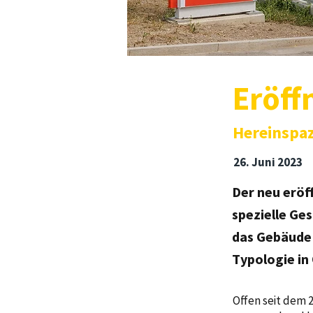
Eröff
Hereinspaz
26. Juni 2023
Der neu eröf
spezielle Ge
das Gebäude
Typologie in
Offen seit dem 