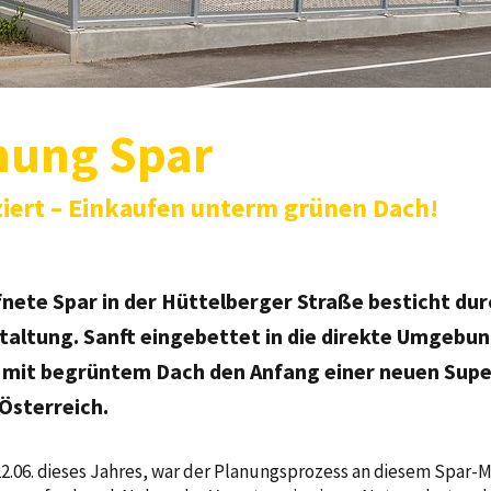
nung Spar
iert – Einkaufen unterm grünen Dach!
fnete Spar in der Hüttelberger Straße besticht dur
staltung. Sanft eingebettet in die direkte Umgebu
 mit begrüntem Dach den Anfang einer neuen Sup
 Österreich.
22.06. dieses Jahres, war der Planungsprozess an diesem Spar-