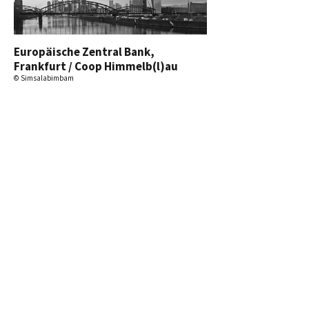
Europäische Zentral Bank,
Frankfurt / Coop Himmelb(l)au
© Simsalabimbam
Folgen Sie uns
Kontaktieren Sie uns