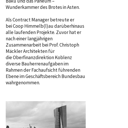
Baku und das Paneum –
Wunderkammer des Brotes in Asten.
Als Contract Manager betreute er
bei Coop Himmelb(l)au darüberhinaus
alle laufenden Projekte. Zuvor hat er
nach einer langjährigen
Zusammenarbeit bei Prof. Christoph
Mäckler Architekten für
die Oberfinanzdirektion Koblenz
diverse Bauherrenaufgaben im
Rahmen der Fachaufsicht führenden
Ebene im Geschäftsbereich Bundesbau
wahrgenommen.