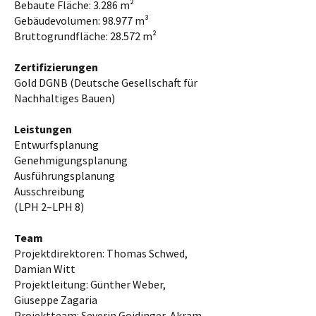
Bebaute Fläche: 3.286 m²
Gebäudevolumen: 98.977 m³
Bruttogrundfläche: 28.572 m²
Zertifizierungen
Gold DGNB (Deutsche Gesellschaft für
Nachhaltiges Bauen)
Leistungen
Entwurfsplanung
Genehmigungsplanung
Ausführungsplanung
Ausschreibung
(LPH 2–LPH 8)
Team
Projektdirektoren: Thomas Schwed,
Damian Witt
Projektleitung: Günther Weber,
Giuseppe Zagaria
Projektteam: Severin Goidinger, Akram