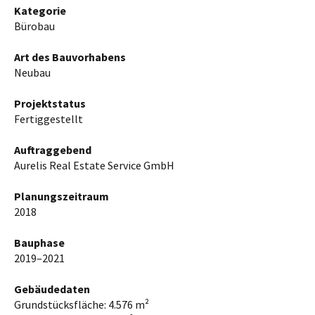
Kategorie
Bürobau
Art des Bauvorhabens
Neubau
Projektstatus
Fertiggestellt
Auftraggebend
Aurelis Real Estate Service GmbH
Planungszeitraum
2018
Bauphase
2019–2021
Gebäudedaten
Grundstücksfläche: 4.576 m²