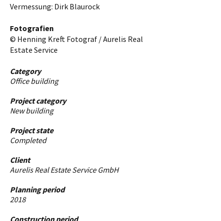
Vermessung: Dirk Blaurock
Fotografien
© Henning Kreft Fotograf / Aurelis Real
Estate Service
Category
Office building
Project category
New building
Project state
Completed
Client
Aurelis Real Estate Service GmbH
Planning period
2018
Construction period