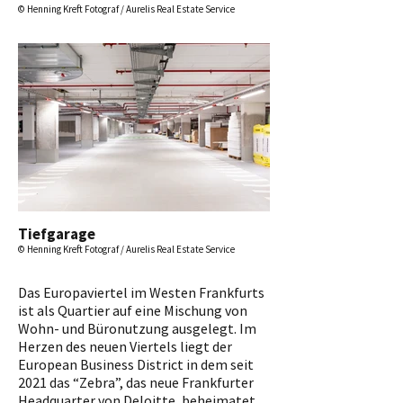
© Henning Kreft Fotograf / Aurelis Real Estate Service
Tiefgarage
© Henning Kreft Fotograf / Aurelis Real Estate Service
Das Europaviertel im Westen Frankfurts
ist als Quartier auf eine Mischung von
Wohn- und Büronutzung ausgelegt. Im
Herzen des neuen Viertels liegt der
European Business District in dem seit
2021 das “Zebra”, das neue Frankfurter
Headquarter von Deloitte, beheimatet