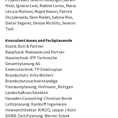
Hilal, Ignacio Leal, Nadine Lorius, Maria
Letizia Martani, Majed Naseri, Patrick
Olczykowski, Yann Riedel, Sabina Riss,
Dieter Segerer, Denise Michlits, Severin
Türk
Konsulent:innen und Fachplanende
Statik: Boll & Partner
Bauphysik: Rekowski und Partner
Haustechnik: IPP Technische
Gesamtplanung AG
Elektrotechnik: TP Elektroplan
Brandschutz: Hilla Wichert
Brandschutzsachverständige
Freiraumplanung: Hofmann_Röttgen
Landschaftsarchitekten
Fassaden Consulting: Christian Bonik
Lichtplanung: Kardorff Ingenieure
Innenarchitektur: KINZO, caspar. | Köln
DGNB-Zertifizierung: Werner Sobek