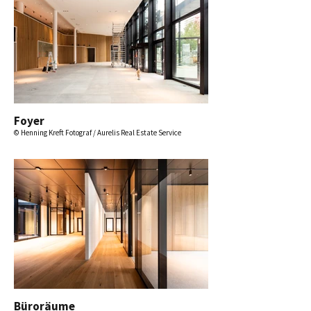
Foyer
© Henning Kreft Fotograf / Aurelis Real Estate Service
Büroräume