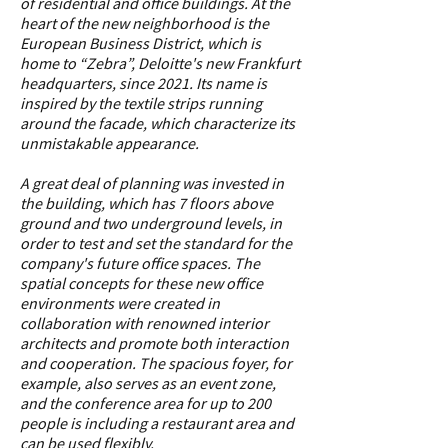
of residential and office buildings. At the
heart of the new neighborhood is the
European Business District, which is
home to “Zebra”, Deloitte's new Frankfurt
headquarters, since 2021. Its name is
inspired by the textile strips running
around the facade, which characterize its
unmistakable appearance.
A great deal of planning was invested in
the building, which has 7 floors above
ground and two underground levels, in
order to test and set the standard for the
company's future office spaces. The
spatial concepts for these new office
environments were created in
collaboration with renowned interior
architects and promote both interaction
and cooperation. The spacious foyer, for
example, also serves as an event zone,
and the conference area for up to 200
people is including a restaurant area and
can be used flexibly.