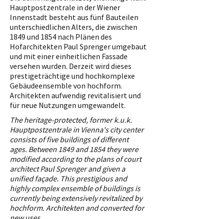
Hauptpostzentrale in der Wiener
Innenstadt besteht aus fünf Bauteilen
unterschiedlichen Alters, die zwischen
1849 und 1854 nach Plänen des
Hofarchitekten Paul Sprenger umgebaut
und mit einer einheitlichen Fassade
versehen wurden. Derzeit wird dieses
prestigeträchtige und hochkomplexe
Gebäudeensemble von hochform.
Architekten aufwendig revitalisiert und
für neue Nutzungen umgewandelt.
The heritage-protected, former k.u.k.
Hauptpostzentrale in Vienna's city center
consists of five buildings of different
ages. Between 1849 and 1854 they were
modified according to the plans of court
architect Paul Sprenger and given a
unified façade. This prestigious and
highly complex ensemble of buildings is
currently being extensively revitalized by
hochform. Architekten and converted for
new uses.