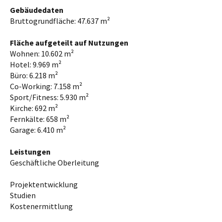
Gebäudedaten
Bruttogrundfläche: 47.637 m²
Fläche aufgeteilt auf Nutzungen
Wohnen: 10.602 m²
Hotel: 9.969 m²
Büro: 6.218 m²
Co-Working: 7.158 m²
Sport/Fitness: 5.930 m²
Kirche: 692 m²
Fernkälte: 658 m²
Garage: 6.410 m²
Leistungen
Geschäftliche Oberleitung
Projektentwicklung
Studien
Kostenermittlung