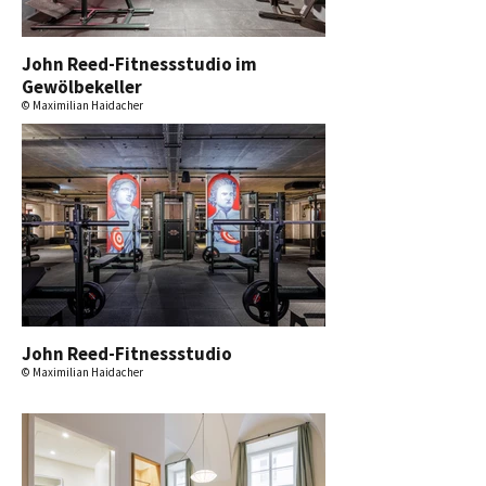
John Reed-Fitnessstudio im
Gewölbekeller
© Maximilian Haidacher
John Reed-Fitnessstudio
© Maximilian Haidacher