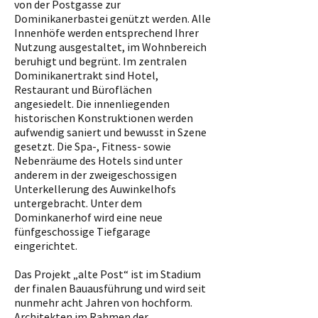
von der Postgasse zur
Dominikanerbastei genützt werden. Alle
Innenhöfe werden entsprechend Ihrer
Nutzung ausgestaltet, im Wohnbereich
beruhigt und begrünt. Im zentralen
Dominikanertrakt sind Hotel,
Restaurant und Büroflächen
angesiedelt. Die innenliegenden
historischen Konstruktionen werden
aufwendig saniert und bewusst in Szene
gesetzt. Die Spa-, Fitness- sowie
Nebenräume des Hotels sind unter
anderem in der zweigeschossigen
Unterkellerung des Auwinkelhofs
untergebracht. Unter dem
Dominkanerhof wird eine neue
fünfgeschossige Tiefgarage
eingerichtet.
Das Projekt „alte Post“ ist im Stadium
der finalen Bauausführung und wird seit
nunmehr acht Jahren von hochform.
Architekten im Rahmen der