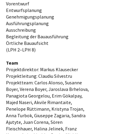
Vorentwurf
Entwurfsplanung
Genehmigungsplanung
Ausführungsplanung
Ausschreibung
Begleitung der Bauausführung
Örtliche Bauaufsicht
(LPH 2–LPH 8)
Team
Projektdirektor: Markus Klausecker
Projektleitung: Claudiu Silvestru
Projektteam: Carlos Alonso, Susanne
Boyer, Verena Boyer, Jaroslava Brhelova,
Panagiota Georgelou, Erim Gökalpay,
Majed Naseri, Akvile Rimantaite,
Penelope Rüttimann, Kristyna Trojan,
Anna Turbok, Giuseppe Zagaria, Sandra
Ajutyte, Juan Corena, Sören
Fleischhauer, Halina Jelinek, Franz