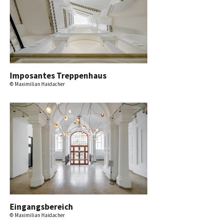
Imposantes Treppenhaus
© Maximilian Haidacher
Eingangsbereich
© Maximilian Haidacher